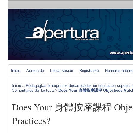
Inicio
Acerca de
Iniciar sesión
Registrarse
Números anteri
Inicio
>
Pedagogías emergentes desarrolladas en educación superior a 
Comentarios del lector/a
>
Does Your 身體按摩課程 Objectives Match 
Does Your 身體按摩課程 Objecti
Practices?