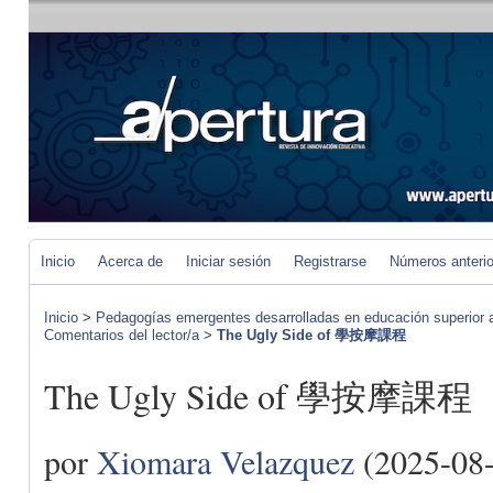
Inicio
Acerca de
Iniciar sesión
Registrarse
Números anteri
Inicio
>
Pedagogías emergentes desarrolladas en educación superior a 
Comentarios del lector/a
>
The Ugly Side of 學按摩課程
The Ugly Side of 學按摩課程
por
Xiomara Velazquez
(2025-08-