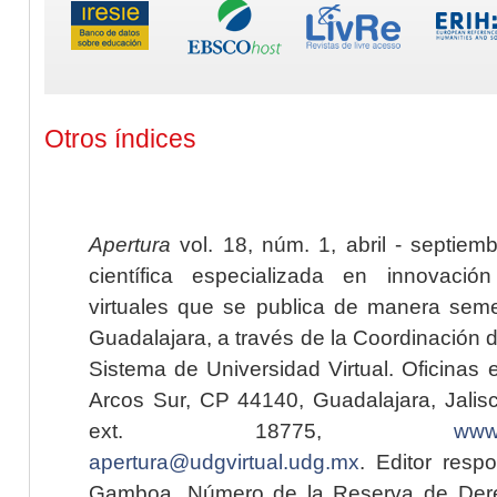
Otros índices
Apertura
vol. 18, núm. 1, abril - septiem
científica especializada en innovaci
virtuales que se publica de manera seme
Guadalajara, a través de la Coordinación 
Sistema de Universidad Virtual. Oficinas 
Arcos Sur, CP 44140, Guadalajara, Jalisc
ext. 18775,
www.
apertura@udgvirtual.udg.mx
. Editor resp
Gamboa. Número de la Reserva de Dere