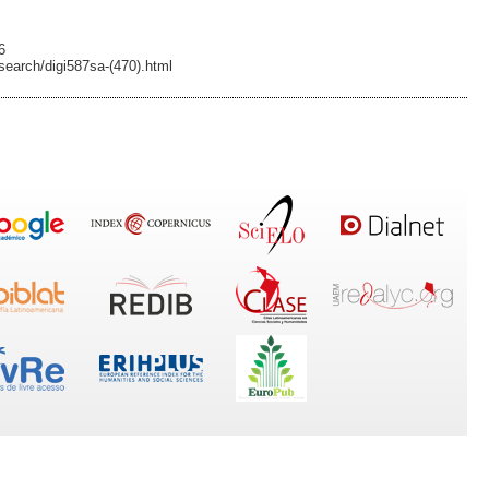
6
search/digi587sa-(470).html