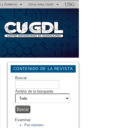
n y Gobierno
Otros sitios UdeG
CONTENIDO DE LA REVISTA
Buscar
Ámbito de la búsqueda
Examinar
Por número