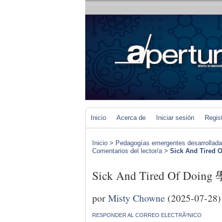
Inicio
Acerca de
Iniciar sesión
Regis
Inicio
>
Pedagogías emergentes desarrolladas 
Comentarios del lector/a
>
Sick And Tired
Sick And Tired Of Doin
por
Misty Chowne
(2025-07-28)
RESPONDER AL CORREO ELECTRÃ³NICO