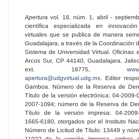
Apertura
vol. 18, núm. 1, abril - septiem
científica especializada en innovaci
virtuales que se publica de manera seme
Guadalajara, a través de la Coordinación 
Sistema de Universidad Virtual. Oficinas 
Arcos Sur, CP 44140, Guadalajara, Jalisc
ext. 18775,
www.
apertura@udgvirtual.udg.mx
. Editor resp
Gamboa. Número de la Reserva de Dere
Título de la versión electrónica: 04-200
2007-1094; número de la Reserva de Der
Título de la versión impresa: 04-200
1665-6180, otorgados por el Instituto Nac
Número de Licitud de Título: 13449 y núme
11022 de la versión impresa, ambos o