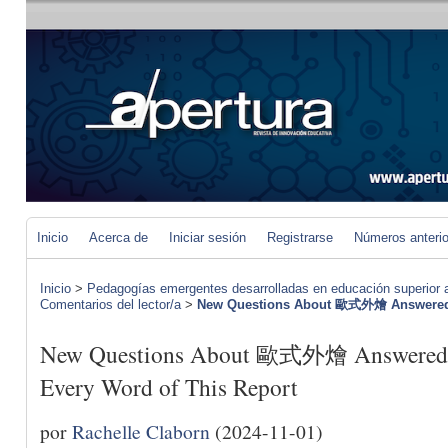
Inicio
Acerca de
Iniciar sesión
Registrarse
Números anteri
Inicio
>
Pedagogías emergentes desarrolladas en educación superior a 
Comentarios del lector/a
>
New Questions About 歐式外燴 Answered
New Questions About 歐式外燴 Answered 
Every Word of This Report
por
Rachelle Claborn
(2024-11-01)