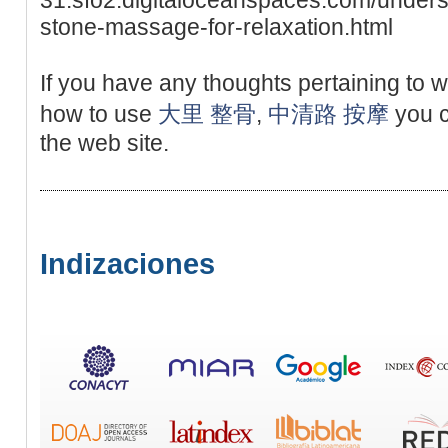
stone-massage-for-relaxation.html
If you have any thoughts pertaining to
how to use
大里 整骨
,
中清路 按摩
you c
the web site.
Indizaciones