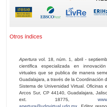
Otros índices
Apertura
vol. 18, núm. 1, abril - septiem
científica especializada en innovaci
virtuales que se publica de manera seme
Guadalajara, a través de la Coordinación 
Sistema de Universidad Virtual. Oficinas 
Arcos Sur, CP 44140, Guadalajara, Jalisc
ext. 18775,
www.
apertura@udgvirtual.udg.mx
. Editor resp