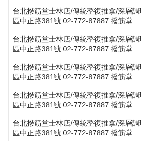
台北撥筋堂士林店/傳統整復推拿/深層調理
區中正路381號 02-772-87887 撥筋堂
台北撥筋堂士林店/傳統整復推拿/深層調理
區中正路381號 02-772-87887 撥筋堂
台北撥筋堂士林店/傳統整復推拿/深層調理
區中正路381號 02-772-87887 撥筋堂
台北撥筋堂士林店/傳統整復推拿/深層調理
區中正路381號 02-772-87887 撥筋堂
台北撥筋堂士林店/傳統整復推拿/深層調理
區中正路381號 02-772-87887 撥筋堂