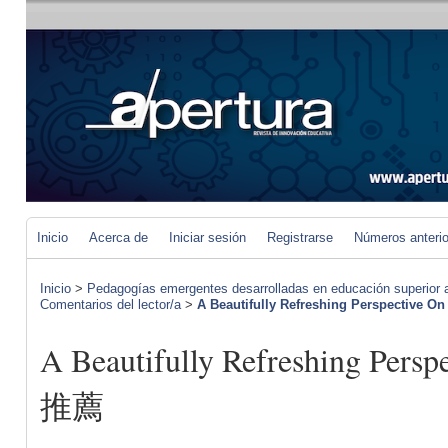
Inicio
Acerca de
Iniciar sesión
Registrarse
Números anteri
Inicio
>
Pedagogías emergentes desarrolladas en educación superior a 
Comentarios del lector/a
>
A Beautifully Refreshing Perspecti
A Beautifully Refreshing Pe
推薦