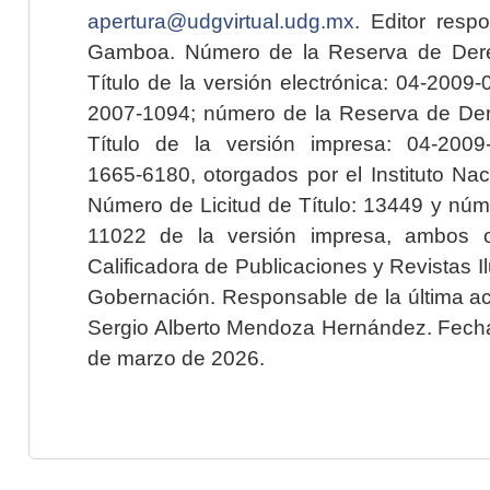
apertura@udgvirtual.udg.mx
. Editor resp
Gamboa. Número de la Reserva de Dere
Título de la versión electrónica: 04-200
2007-1094; número de la Reserva de Der
Título de la versión impresa: 04-200
1665-6180, otorgados por el Instituto Nac
Número de Licitud de Título: 13449 y núme
11022 de la versión impresa, ambos o
Calificadora de Publicaciones y Revistas I
Gobernación. Responsable de la última ac
Sergio Alberto Mendoza Hernández. Fecha 
de marzo de 2026.