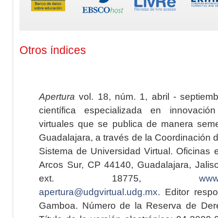
Otros índices
Apertura
vol. 18, núm. 1, abril - septiem
científica especializada en innovaci
virtuales que se publica de manera seme
Guadalajara, a través de la Coordinación 
Sistema de Universidad Virtual. Oficinas 
Arcos Sur, CP 44140, Guadalajara, Jalisc
ext. 18775,
www.
apertura@udgvirtual.udg.mx
. Editor resp
Gamboa. Número de la Reserva de Dere