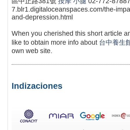
區中正路381號
按摩 小腿
02-772-87887
7.blr1.digitaloceanspaces.com/the-imp
and-depression.html
When you cherished this short article 
like to obtain more info about
台中養生
own web site.
Indizaciones