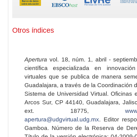
Otros índices
Apertura
vol. 18, núm. 1, abril - septiem
científica especializada en innovaci
virtuales que se publica de manera seme
Guadalajara, a través de la Coordinación 
Sistema de Universidad Virtual. Oficinas 
Arcos Sur, CP 44140, Guadalajara, Jalisc
ext. 18775,
www.
apertura@udgvirtual.udg.mx
. Editor resp
Gamboa. Número de la Reserva de Dere
Título de la versión electrónica: 04-200