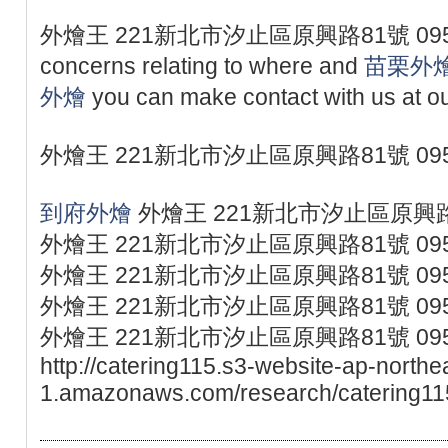
外燴王 221新北市汐止區原興路81號 09530770
concerns relating to where and
苗栗外
外燴
you can make contact with us at o
外燴王 221新北市汐止區原興路81號 095
到府外燴
外燴王 221新北市汐止區原興路81
外燴王 221新北市汐止區原興路81號 095
外燴王 221新北市汐止區原興路81號 095
外燴王 221新北市汐止區原興路81號 095
外燴王 221新北市汐止區原興路81號 095
http://catering115.s3-website-ap-northe
1.amazonaws.com/research/catering115