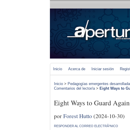
Inicio
Acerca de
Iniciar sesión
Regis
Inicio
>
Pedagogías emergentes desarrolladas 
Comentarios del lector/a
>
Eight Ways to G
Eight Ways to Guard Aga
por
Forest Hutto
(2024-10-30)
RESPONDER AL CORREO ELECTRÃ³NICO