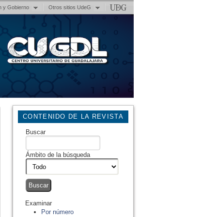
n y Gobierno
Otros sitios UdeG
CONTENIDO DE LA REVISTA
Buscar
Ámbito de la búsqueda
Examinar
Por número