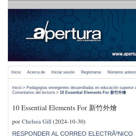
Inicio
Acerca de
Iniciar sesión
Registrarse
Números anteri
Inicio
>
Pedagogías emergentes desarrolladas en educación superior a 
Comentarios del lector/a
>
10 Essential Elements For 新竹外燴
10 Essential Elements For 新竹外燴
por
Chelsea Gill
(2024-10-30)
RESPONDER AL CORREO ELECTRÃ³NICO