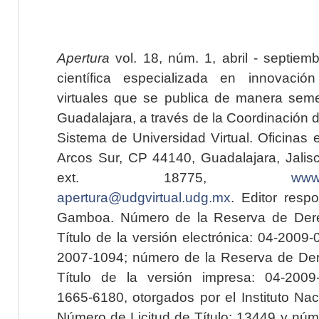
Apertura
vol. 18, núm. 1, abril - septiem
científica especializada en innovaci
virtuales que se publica de manera seme
Guadalajara, a través de la Coordinación 
Sistema de Universidad Virtual. Oficinas 
Arcos Sur, CP 44140, Guadalajara, Jalisc
ext. 18775,
www.
apertura@udgvirtual.udg.mx
. Editor resp
Gamboa. Número de la Reserva de Dere
Título de la versión electrónica: 04-200
2007-1094; número de la Reserva de Der
Título de la versión impresa: 04-200
1665-6180, otorgados por el Instituto Nac
Número de Licitud de Título: 13449 y núme