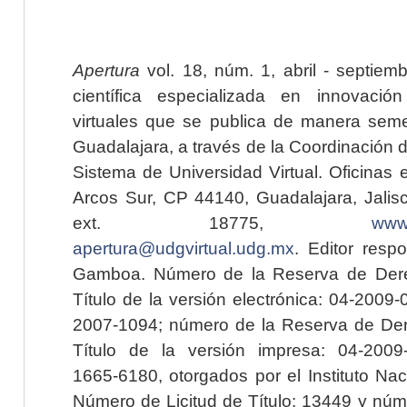
Apertura
vol. 18, núm. 1, abril - septiem
científica especializada en innovaci
virtuales que se publica de manera seme
Guadalajara, a través de la Coordinación 
Sistema de Universidad Virtual. Oficinas 
Arcos Sur, CP 44140, Guadalajara, Jalisc
ext. 18775,
www.
apertura@udgvirtual.udg.mx
. Editor resp
Gamboa. Número de la Reserva de Dere
Título de la versión electrónica: 04-200
2007-1094; número de la Reserva de Der
Título de la versión impresa: 04-200
1665-6180, otorgados por el Instituto Nac
Número de Licitud de Título: 13449 y núme