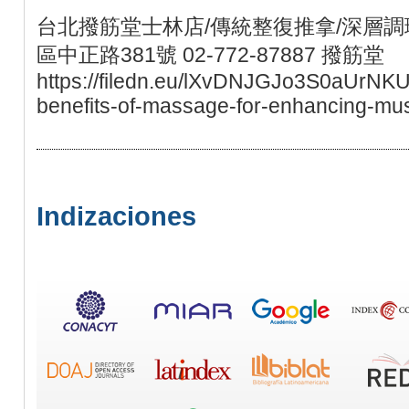
台北撥筋堂士林店/傳統整復推拿/深層調理
區中正路381號 02-772-87887 撥筋堂
https://filedn.eu/lXvDNJGJo3S0aUrNKU
benefits-of-massage-for-enhancing-mus
Indizaciones