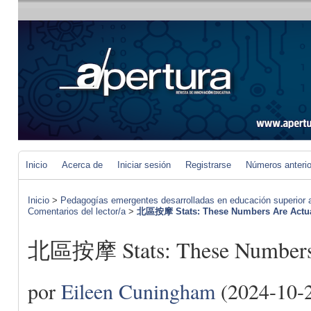
Inicio
Acerca de
Iniciar sesión
Registrarse
Números anteri
Inicio
>
Pedagogías emergentes desarrolladas en educación superior a 
Comentarios del lector/a
>
北區按摩 Stats: These Numbers Are Actu
北區按摩 Stats: These Numbers 
por
Eileen Cuningham
(2024-10-