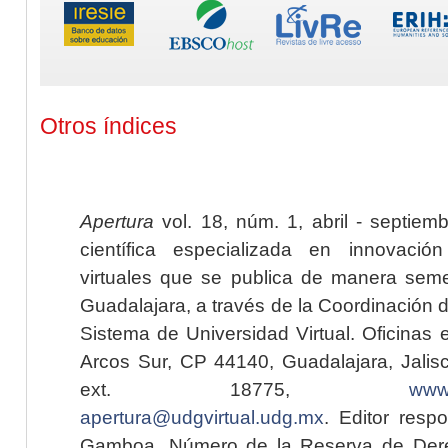
Otros índices
Apertura
vol. 18, núm. 1, abril - septiem
científica especializada en innovaci
virtuales que se publica de manera seme
Guadalajara, a través de la Coordinación 
Sistema de Universidad Virtual. Oficinas 
Arcos Sur, CP 44140, Guadalajara, Jalisc
ext. 18775,
www.
apertura@udgvirtual.udg.mx
. Editor resp
Gamboa. Número de la Reserva de Dere