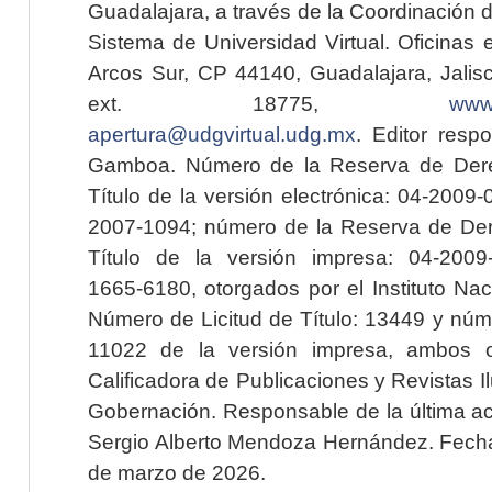
Guadalajara, a través de la Coordinación 
Sistema de Universidad Virtual. Oficinas 
Arcos Sur, CP 44140, Guadalajara, Jalisc
ext. 18775,
www.
apertura@udgvirtual.udg.mx
. Editor resp
Gamboa. Número de la Reserva de Dere
Título de la versión electrónica: 04-200
2007-1094; número de la Reserva de Der
Título de la versión impresa: 04-200
1665-6180, otorgados por el Instituto Nac
Número de Licitud de Título: 13449 y núme
11022 de la versión impresa, ambos o
Calificadora de Publicaciones y Revistas I
Gobernación. Responsable de la última ac
Sergio Alberto Mendoza Hernández. Fecha 
de marzo de 2026.