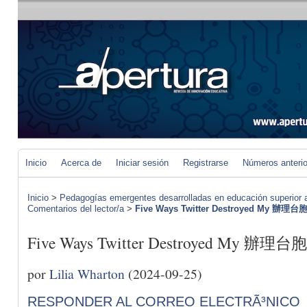
Inicio
Acerca de
Iniciar sesión
Registrarse
Números anteri
Inicio
>
Pedagogías emergentes desarrolladas en educación superior a 
Comentarios del lector/a
>
Five Ways Twitter Destroyed My 辦理台胞
Five Ways Twitter Destroyed My 辦理台胞
por
Lilia Wharton
(2024-09-25)
RESPONDER AL CORREO ELECTRÃ³NICO