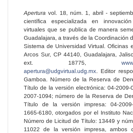
Apertura
vol. 18, núm. 1, abril - septiem
científica especializada en innovaci
virtuales que se publica de manera seme
Guadalajara, a través de la Coordinación 
Sistema de Universidad Virtual. Oficinas 
Arcos Sur, CP 44140, Guadalajara, Jalisc
ext. 18775,
www.
apertura@udgvirtual.udg.mx
. Editor resp
Gamboa. Número de la Reserva de Dere
Título de la versión electrónica: 04-200
2007-1094; número de la Reserva de Der
Título de la versión impresa: 04-200
1665-6180, otorgados por el Instituto Nac
Número de Licitud de Título: 13449 y núme
11022 de la versión impresa, ambos o