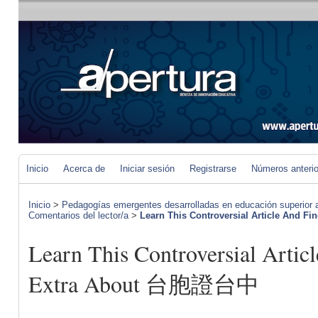
Inicio
Acerca de
Iniciar sesión
Registrarse
Números anteri
Inicio
>
Pedagogías emergentes desarrolladas en educación superior a 
Comentarios del lector/a
>
Learn This Controversial Article And Fin
Learn This Controversial Artic
Extra About 台胞證台中