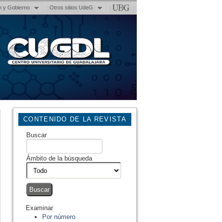
n y Gobierno
Otros sitios UdeG
CONTENIDO DE LA REVISTA
Buscar
Ámbito de la búsqueda
Examinar
Por número