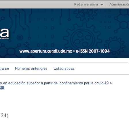
Red universitaria
Administració
trarse
Números anteriores
Estadísticas
en educación superior a partir del confinamiento por la covid-19
>
胞證
-24)