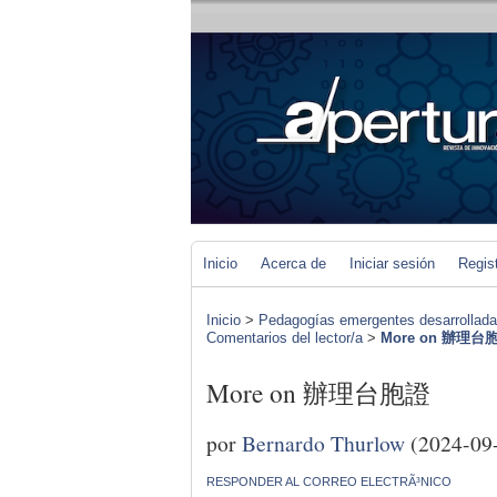
Inicio
Acerca de
Iniciar sesión
Regis
Inicio
>
Pedagogías emergentes desarrolladas 
Comentarios del lector/a
>
More on 辦理台
More on 辦理台胞證
por
Bernardo Thurlow
(2024-09
RESPONDER AL CORREO ELECTRÃ³NICO