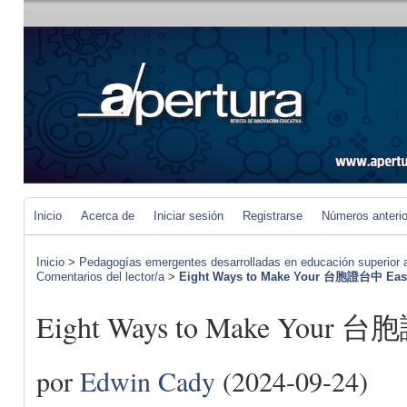
Inicio
Acerca de
Iniciar sesión
Registrarse
Números anteri
Inicio
>
Pedagogías emergentes desarrolladas en educación superior a 
Comentarios del lector/a
>
Eight Ways to Make Your 台胞證台中 Eas
Eight Ways to Make Your 台
por
Edwin Cady
(2024-09-24)