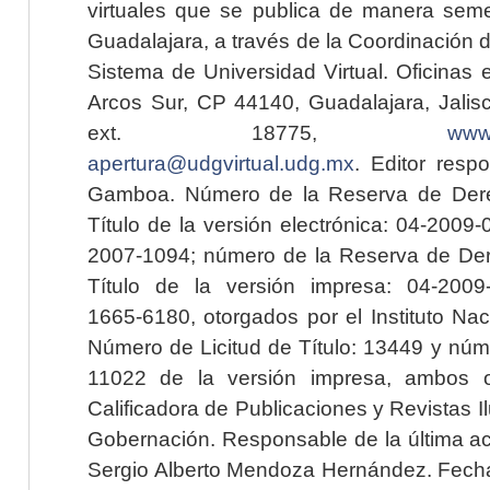
virtuales que se publica de manera seme
Guadalajara, a través de la Coordinación 
Sistema de Universidad Virtual. Oficinas 
Arcos Sur, CP 44140, Guadalajara, Jalisc
ext. 18775,
www.
apertura@udgvirtual.udg.mx
. Editor resp
Gamboa. Número de la Reserva de Dere
Título de la versión electrónica: 04-200
2007-1094; número de la Reserva de Der
Título de la versión impresa: 04-200
1665-6180, otorgados por el Instituto Nac
Número de Licitud de Título: 13449 y núme
11022 de la versión impresa, ambos o
Calificadora de Publicaciones y Revistas I
Gobernación. Responsable de la última ac
Sergio Alberto Mendoza Hernández. Fecha 