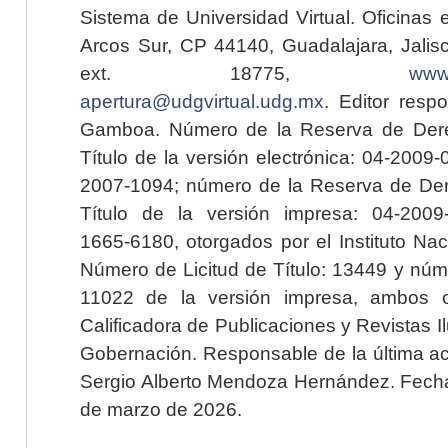
Sistema de Universidad Virtual. Oficinas 
Arcos Sur, CP 44140, Guadalajara, Jalisc
ext. 18775,
www.
apertura@udgvirtual.udg.mx
. Editor resp
Gamboa. Número de la Reserva de Dere
Título de la versión electrónica: 04-200
2007-1094; número de la Reserva de Der
Título de la versión impresa: 04-200
1665-6180, otorgados por el Instituto Nac
Número de Licitud de Título: 13449 y núme
11022 de la versión impresa, ambos o
Calificadora de Publicaciones y Revistas I
Gobernación. Responsable de la última ac
Sergio Alberto Mendoza Hernández. Fecha 
de marzo de 2026.