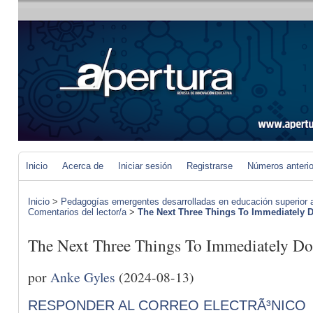
Inicio
Acerca de
Iniciar sesión
Registrarse
Números anteri
Inicio
>
Pedagogías emergentes desarrolladas en educación superior a 
Comentarios del lector/a
>
The Next Three Things To Immediately D
The Next Three Things To Immediately
por
Anke Gyles
(2024-08-13)
RESPONDER AL CORREO ELECTRÃ³NICO