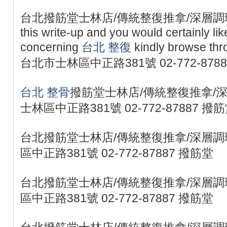
台北撥筋堂士林店/傳統整復推拿/深層調理/職業
this write-up and you would certainly li
concerning
台北 整復
kindly browse thr
台北市士林區中正路381號 02-772-878
台北 整骨
撥筋堂士林店/傳統整復推拿/深
士林區中正路381號 02-772-87887 撥
台北撥筋堂士林店/傳統整復推拿/深層調理
區中正路381號 02-772-87887 撥筋堂
台北撥筋堂士林店/傳統整復推拿/深層調理
區中正路381號 02-772-87887 撥筋堂