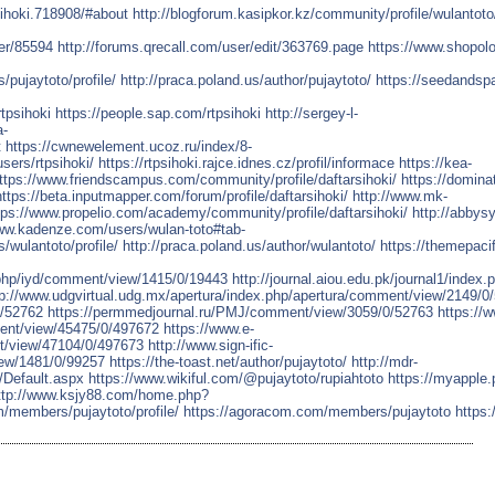
sihoki.718908/#about
http://blogforum.kasipkor.kz/community/profile/wulantoto
ser/85594
http://forums.qrecall.com/user/edit/363769.page
https://www.shopolo
pujaytoto/profile/
http://praca.poland.us/author/pujaytoto/
https://seedandsp
tpsihoki
https://people.sap.com/rtpsihoki
http://sergey-l-
a-
t
https://cwnewelement.ucoz.ru/index/8-
sers/rtpsihoki/
https://rtpsihoki.rajce.idnes.cz/profil/informace
https://kea-
ttps://www.friendscampus.com/community/profile/daftarsihoki/
https://domina
https://beta.inputmapper.com/forum/profile/daftarsihoki/
http://www.mk-
tps://www.propelio.com/academy/community/profile/daftarsihoki/
http://abbys
www.kadenze.com/users/wulan-toto#tab-
wulantoto/profile/
http://praca.poland.us/author/wulantoto/
https://themepaci
x.php/iyd/comment/view/1415/0/19443
http://journal.aiou.edu.pk/journal1/inde
tp://www.udgvirtual.udg.mx/apertura/index.php/apertura/comment/view/2149/0
0/52762
https://permmedjournal.ru/PMJ/comment/view/3059/0/52763
https://
ment/view/45475/0/497672
https://www.e-
nt/view/47104/0/497673
http://www.sign-ific-
iew/1481/0/99257
https://the-toast.net/author/pujaytoto/
http://mdr-
/Default.aspx
https://www.wikiful.com/@pujaytoto/rupiahtoto
https://myapple.
ttp://www.ksjy88.com/home.php?
m/members/pujaytoto/profile/
https://agoracom.com/members/pujaytoto
https: