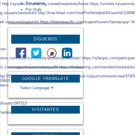
Por autor/a
/
http://ayudas.invemar.org.co/web/wulantoto/home
https://smotra.ru/users/wu
Por título
g.ru/users/wulantoto/
http://krachelart.com/UserProfile/tabid/43/userId/11809
ark.com/user/pujaytoto
https://themepacific.com/support/users/harunpujay/
ht
SÍGUENOS
tion-
yarns.com/2022/community/profile/daftarsihoki/
https://a3anjou.com/participant
fic.com/support/users/wulanyuri9/
https://findaspring.com/members/wulantoto
x.php/JIE/comment/view/905/0/3875
https://lib.ossn.ru/jour/comment/view/378/
GOOGLE TRANSLATE
/59665
https://journals.eco-
www.e-
Select Language
▼
pl/users/397212-
VISITANTES
//ardexpert.ru/users/12044