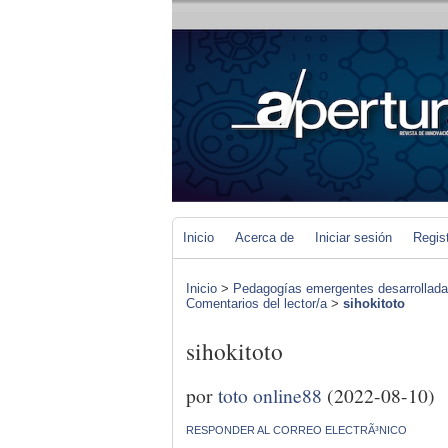
Inicio
Acerca de
Iniciar sesión
Regis
Inicio
>
Pedagogías emergentes desarrolladas 
Comentarios del lector/a
>
sihokitoto
sihokitoto
por
toto online88
(2022-08-10)
RESPONDER AL CORREO ELECTRÃ³NICO