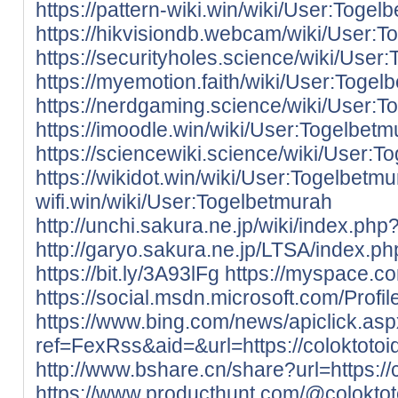
https://pattern-wiki.win/wiki/User:Togel
https://hikvisiondb.webcam/wiki/User:
https://securityholes.science/wiki/User
https://myemotion.faith/wiki/User:Togel
https://nerdgaming.science/wiki/User:
https://imoodle.win/wiki/User:Togelbet
https://sciencewiki.science/wiki/User:T
https://wikidot.win/wiki/User:Togelbetm
wifi.win/wiki/User:Togelbetmurah
http://unchi.sakura.ne.jp/wiki/index.php
http://garyo.sakura.ne.jp/LTSA/index.p
https://bit.ly/3A93lFg
https://myspace.co
https://social.msdn.microsoft.com/Profil
https://www.bing.com/news/apiclick.as
ref=FexRss&aid=&url=https://coloktotoi
http://www.bshare.cn/share?url=https://
https://www.producthunt.com/@coloktot