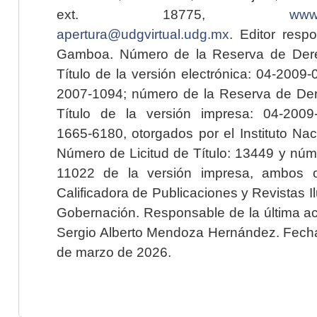
ext. 18775,
www.
apertura@udgvirtual.udg.mx
. Editor resp
Gamboa. Número de la Reserva de Dere
Título de la versión electrónica: 04-200
2007-1094; número de la Reserva de Der
Título de la versión impresa: 04-200
1665-6180, otorgados por el Instituto Nac
Número de Licitud de Título: 13449 y núme
11022 de la versión impresa, ambos o
Calificadora de Publicaciones y Revistas I
Gobernación. Responsable de la última ac
Sergio Alberto Mendoza Hernández. Fecha 
de marzo de 2026.