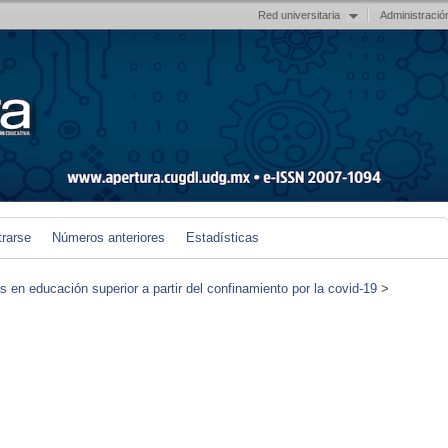
Red universitaria
Administració
trarse
Números anteriores
Estadísticas
en educación superior a partir del confinamiento por la covid-19
>