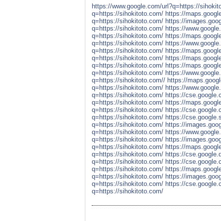
https://www.google.com/url?q=https://sihokit
q=https://sihokitoto.com/
https://maps.google
q=https://sihokitoto.com/
https://images.goog
q=https://sihokitoto.com/
https://www.google.
q=https://sihokitoto.com/
https://maps.google
q=https://sihokitoto.com/
https://www.google.
q=https://sihokitoto.com/
https://maps.google
q=https://sihokitoto.com/
https://maps.google
q=https://sihokitoto.com/
https://maps.google
q=https://sihokitoto.com/
https://www.google.
q=https://sihokitoto.com//
https://maps.google
q=https://sihokitoto.com/
https://www.google.
q=https://sihokitoto.com/
https://cse.google.
q=https://sihokitoto.com/
https://maps.google
q=https://sihokitoto.com/
https://cse.google.
q=https://sihokitoto.com/
https://cse.google.
q=https://sihokitoto.com/
https://images.goog
q=https://sihokitoto.com/
https://www.google.
q=https://sihokitoto.com/
https://images.goog
q=https://sihokitoto.com/
https://maps.google
q=https://sihokitoto.com/
https://cse.google.
q=https://sihokitoto.com/
https://cse.google.
q=https://sihokitoto.com/
https://maps.google
q=https://sihokitoto.com/
https://images.goog
q=https://sihokitoto.com/
https://cse.google.
q=https://sihokitoto.com/