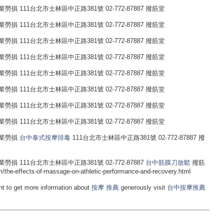
 111台北市士林區中正路381號 02-772-87887 撥筋堂
 111台北市士林區中正路381號 02-772-87887 撥筋堂
 111台北市士林區中正路381號 02-772-87887 撥筋堂
 111台北市士林區中正路381號 02-772-87887 撥筋堂
 111台北市士林區中正路381號 02-772-87887 撥筋堂
 111台北市士林區中正路381號 02-772-87887 撥筋堂
 111台北市士林區中正路381號 02-772-87887 撥筋堂
 111台北市士林區中正路381號 02-772-87887 撥筋堂
職業勞損
台中泰式按摩排毒
111台北市士林區中正路381號 02-772-87887 撥
 111台北市士林區中正路381號 02-772-87887
台中筋膜刀放鬆
撥筋
m/the-effects-of-massage-on-athletic-performance-and-recovery.html
ant to get more information about
按摩 推薦
generously visit
台中按摩推薦