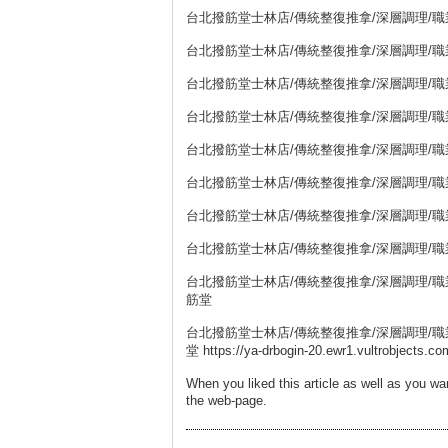
台北撥筋堂士林店/傳統整復推拿/深層調理/職業勞損
台北撥筋堂士林店/傳統整復推拿/深層調理/職業勞損
台北撥筋堂士林店/傳統整復推拿/深層調理/職業勞損
台北撥筋堂士林店/傳統整復推拿/深層調理/職業勞損
台北撥筋堂士林店/傳統整復推拿/深層調理/職業勞損
台北撥筋堂士林店/傳統整復推拿/深層調理/職業勞損
台北撥筋堂士林店/傳統整復推拿/深層調理/職業勞損
台北撥筋堂士林店/傳統整復推拿/深層調理/職業勞損
台北撥筋堂士林店/傳統整復推拿/深層調理/
筋堂
台北撥筋堂士林店/傳統整復推拿/深層調理/職業勞損
堂 https://ya-drbogin-20.ewr1.vultrobjects.co
When you liked this article as well as you w
the web-page.