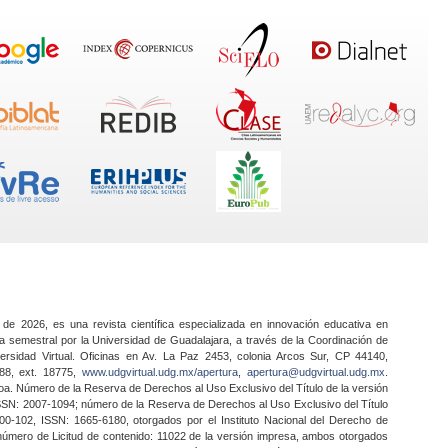
 de 2026, es una revista científica especializada en innovación educativa en
a semestral por la Universidad de Guadalajara, a través de la Coordinación de
ersidad Virtual. Oficinas en Av. La Paz 2453, colonia Arcos Sur, CP 44140,
888, ext. 18775,
www.udgvirtual.udg.mx/apertura
,
apertura@udgvirtual.udg.mx
.
a. Número de la Reserva de Derechos al Uso Exclusivo del Título de la versión
SSN: 2007-1094; número de la Reserva de Derechos al Uso Exclusivo del Título
0-102, ISSN: 1665-6180, otorgados por el Instituto Nacional del Derecho de
 número de Licitud de contenido: 11022 de la versión impresa, ambos otorgados