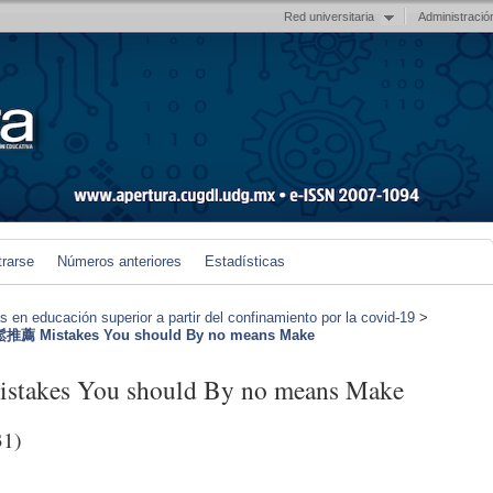
Red universitaria
Administració
trarse
Números anteriores
Estadísticas
en educación superior a partir del confinamiento por la covid-19
>
 Mistakes You should By no means Make
es You should By no means Make
31)