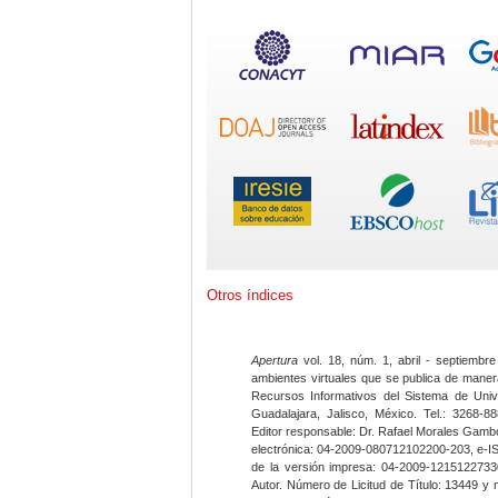
Otros índices
Apertura
vol. 18, núm. 1, abril - septiembre
ambientes virtuales que se publica de maner
Recursos Informativos del Sistema de Univ
Guadalajara, Jalisco, México. Tel.: 3268-8
Editor responsable: Dr. Rafael Morales Gambo
electrónica: 04-2009-080712102200-203, e-I
de la versión impresa: 04-2009-12151227330
Autor. Número de Licitud de Título: 13449 y