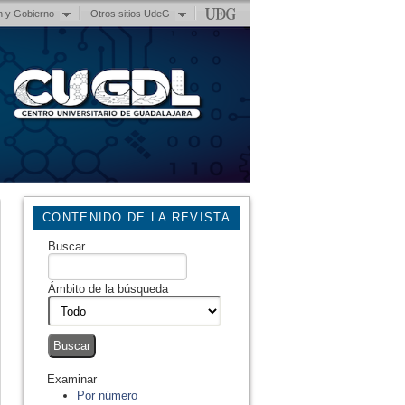
n y Gobierno
Otros sitios UdeG
CONTENIDO DE LA REVISTA
Buscar
Ámbito de la búsqueda
Examinar
Por número