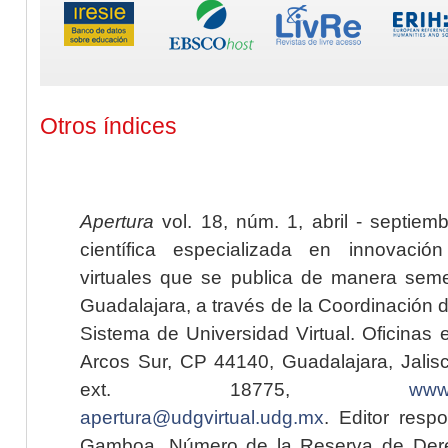
Otros índices
Apertura
vol. 18, núm. 1, abril - septiem
científica especializada en innovaci
virtuales que se publica de manera seme
Guadalajara, a través de la Coordinación 
Sistema de Universidad Virtual. Oficinas 
Arcos Sur, CP 44140, Guadalajara, Jalisc
ext. 18775,
www.
apertura@udgvirtual.udg.mx
. Editor resp
Gamboa. Número de la Reserva de Dere