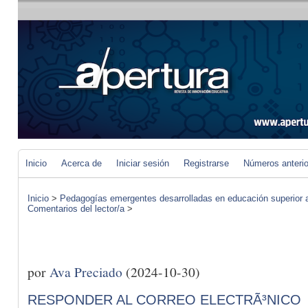
Inicio
Acerca de
Iniciar sesión
Registrarse
Números anteri
Inicio
>
Pedagogías emergentes desarrolladas en educación superior a 
Comentarios del lector/a
>
por
Ava Preciado
(2024-10-30)
RESPONDER AL CORREO ELECTRÃ³NICO