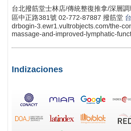
台北撥筋堂士林店/傳統整復推拿/深層調理
區中正路381號 02-772-87887 撥筋堂
drbogin-3.ewr1.vultrobjects.com/the-c
massage-and-improved-lymphatic-funct
Indizaciones