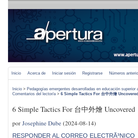
Inicio
Acerca de
Iniciar sesión
Registrarse
Números anteri
Inicio
>
Pedagogías emergentes desarrolladas en educación superior a 
Comentarios del lector/a
>
6 Simple Tactics For 台中外燴 Uncovere
6 Simple Tactics For 台中外燴 Uncovered
por
Josephine Dube
(2024-08-14)
RESPONDER AL CORREO ELECTRÃ³NICO