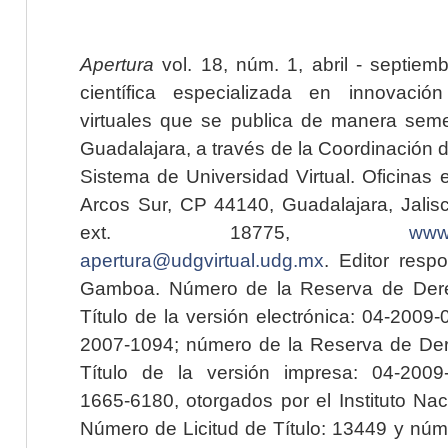
Apertura
vol. 18, núm. 1, abril - septiem
científica especializada en innovaci
virtuales que se publica de manera seme
Guadalajara, a través de la Coordinación 
Sistema de Universidad Virtual. Oficinas 
Arcos Sur, CP 44140, Guadalajara, Jalisc
ext. 18775,
www.
apertura@udgvirtual.udg.mx
. Editor resp
Gamboa. Número de la Reserva de Dere
Título de la versión electrónica: 04-200
2007-1094; número de la Reserva de Der
Título de la versión impresa: 04-200
1665-6180, otorgados por el Instituto Nac
Número de Licitud de Título: 13449 y núme