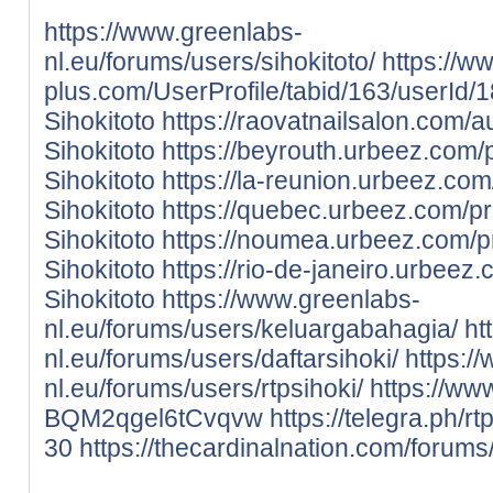
https://www.greenlabs-
nl.eu/forums/users/sihokitoto/
https://w
plus.com/UserProfile/tabid/163/userId/
Sihokitoto
https://raovatnailsalon.com/au
Sihokitoto
https://beyrouth.urbeez.com/
Sihokitoto
https://la-reunion.urbeez.com
Sihokitoto
https://quebec.urbeez.com/pr
Sihokitoto
https://noumea.urbeez.com/p
Sihokitoto
https://rio-de-janeiro.urbeez
Sihokitoto
https://www.greenlabs-
nl.eu/forums/users/keluargabahagia/
ht
nl.eu/forums/users/daftarsihoki/
https:/
nl.eu/forums/users/rtpsihoki/
https://ww
BQM2qgel6tCvqvw
https://telegra.ph/rt
30
https://thecardinalnation.com/forums/