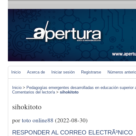
Inicio
Acerca de
Iniciar sesión
Registrarse
Números anteri
Inicio
>
Pedagogías emergentes desarrolladas en educación superior a 
Comentarios del lector/a
>
sihokitoto
sihokitoto
por
toto online88
(2022-08-30)
RESPONDER AL CORREO ELECTRÃ³NICO