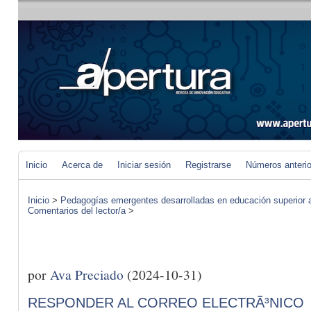
Inicio
Acerca de
Iniciar sesión
Registrarse
Números anteri
Inicio
>
Pedagogías emergentes desarrolladas en educación superior a 
Comentarios del lector/a
>
por
Ava Preciado
(2024-10-31)
RESPONDER AL CORREO ELECTRÃ³NICO