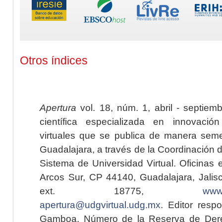
Otros índices
Apertura
vol. 18, núm. 1, abril - septiem
científica especializada en innovaci
virtuales que se publica de manera seme
Guadalajara, a través de la Coordinación 
Sistema de Universidad Virtual. Oficinas 
Arcos Sur, CP 44140, Guadalajara, Jalisc
ext. 18775,
www.
apertura@udgvirtual.udg.mx
. Editor resp
Gamboa. Número de la Reserva de Dere