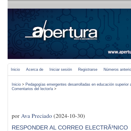
Inicio
Acerca de
Iniciar sesión
Registrarse
Números anteri
Inicio
>
Pedagogías emergentes desarrolladas en educación superior a 
Comentarios del lector/a
>
por
Ava Preciado
(2024-10-30)
RESPONDER AL CORREO ELECTRÃ³NICO