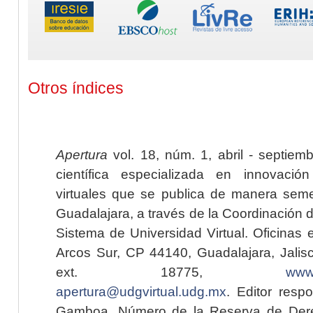
Otros índices
Apertura
vol. 18, núm. 1, abril - septiem
científica especializada en innovaci
virtuales que se publica de manera seme
Guadalajara, a través de la Coordinación 
Sistema de Universidad Virtual. Oficinas 
Arcos Sur, CP 44140, Guadalajara, Jalisc
ext. 18775,
www.
apertura@udgvirtual.udg.mx
. Editor resp
Gamboa. Número de la Reserva de Dere