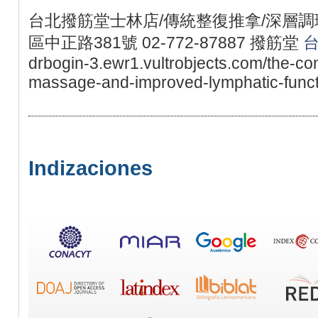
台北撥筋堂士林店/傳統整復推拿/深層調理
區中正路381號 02-772-87887 撥筋堂
drbogin-3.ewr1.vultrobjects.com/the-c
massage-and-improved-lymphatic-funct
Indizaciones