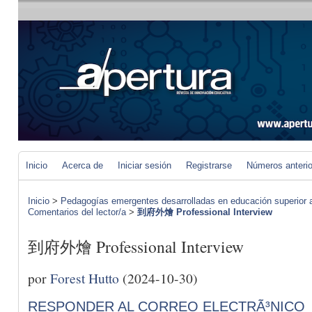
Inicio
Acerca de
Iniciar sesión
Registrarse
Números anteri
Inicio
>
Pedagogías emergentes desarrolladas en educación superior a 
Comentarios del lector/a
>
到府外燴 Professional Interview
到府外燴 Professional Interview
por
Forest Hutto
(2024-10-30)
RESPONDER AL CORREO ELECTRÃ³NICO