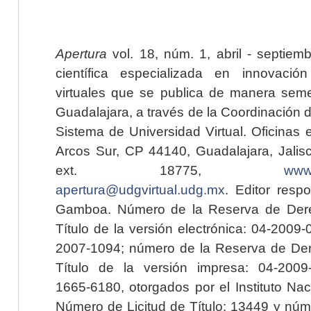
Apertura
vol. 18, núm. 1, abril - septiem
científica especializada en innovaci
virtuales que se publica de manera seme
Guadalajara, a través de la Coordinación 
Sistema de Universidad Virtual. Oficinas 
Arcos Sur, CP 44140, Guadalajara, Jalisc
ext. 18775,
www.
apertura@udgvirtual.udg.mx
. Editor resp
Gamboa. Número de la Reserva de Dere
Título de la versión electrónica: 04-200
2007-1094; número de la Reserva de Der
Título de la versión impresa: 04-200
1665-6180, otorgados por el Instituto Nac
Número de Licitud de Título: 13449 y núme