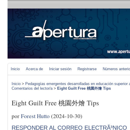
Inicio
Acerca de
Iniciar sesión
Registrarse
Números anteri
Inicio
>
Pedagogías emergentes desarrolladas en educación superior a 
Comentarios del lector/a
>
Eight Guilt Free 桃園外燴 Tips
Eight Guilt Free 桃園外燴 Tips
por
Forest Hutto
(2024-10-30)
RESPONDER AL CORREO ELECTRÃ³NICO