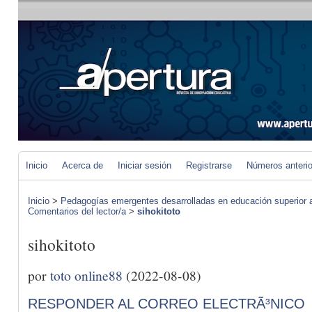
Inicio
Acerca de
Iniciar sesión
Registrarse
Números anteri
Inicio
>
Pedagogías emergentes desarrolladas en educación superior a 
Comentarios del lector/a
>
sihokitoto
sihokitoto
por
toto online88
(2022-08-08)
RESPONDER AL CORREO ELECTRÃ³NICO