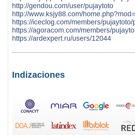
http://gendou.com/user/pujaytoto
http://www.ksjy88.com/home.php?mod
https://iceclog.com/members/pujaytoto/pr
https://agoracom.com/members/pujayto
https://ardexpert.ru/users/12044
Indizaciones