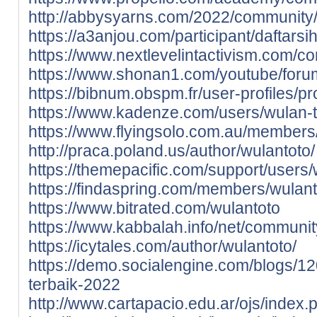
http://abbysyarns.com/2022/community/pr
https://a3anjou.com/participant/daftarsih
https://www.nextlevelintactivism.com/com
https://www.shonan1.com/youtube/forum/
https://bibnum.obspm.fr/user-profiles/pr
https://www.kadenze.com/users/wulan-t
https://www.flyingsolo.com.au/members/
http://praca.poland.us/author/wulantoto/
https://themepacific.com/support/users/
https://findaspring.com/members/wulant
https://www.bitrated.com/wulantoto
https://www.kabbalah.info/net/community
https://icytales.com/author/wulantoto/
https://demo.socialengine.com/blogs/120
terbaik-2022
http://www.cartapacio.edu.ar/ojs/index