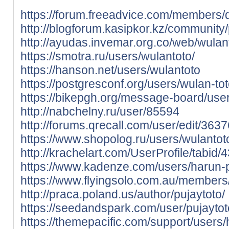
https://forum.freeadvice.com/members/
http://blogforum.kasipkor.kz/community/p
http://ayudas.invemar.org.co/web/wula
https://smotra.ru/users/wulantoto/
https://hanson.net/users/wulantoto
https://postgresconf.org/users/wulan-to
https://bikepgh.org/message-board/user
http://nabchelny.ru/user/85594
http://forums.qrecall.com/user/edit/363
https://www.shopolog.ru/users/wulantot
http://krachelart.com/UserProfile/tabid
https://www.kadenze.com/users/harun-
https://www.flyingsolo.com.au/members/p
http://praca.poland.us/author/pujaytoto/
https://seedandspark.com/user/pujaytot
https://themepacific.com/support/users