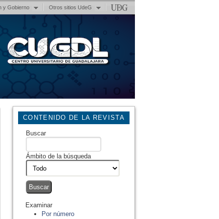
n y Gobierno
Otros sitios UdeG
CONTENIDO DE LA REVISTA
Buscar
Ámbito de la búsqueda
Examinar
Por número