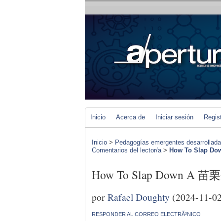
Inicio
Acerca de
Iniciar sesión
Regis
Inicio
>
Pedagogías emergentes desarrolladas 
Comentarios del lector/a
>
How To Slap 
How To Slap Down A 
por
Rafael Doughty
(2024-11-02
RESPONDER AL CORREO ELECTRÃ³NICO