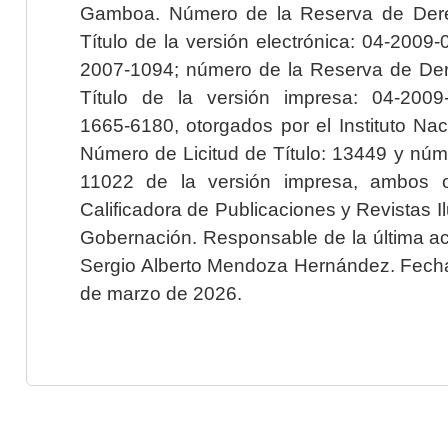
Gamboa. Número de la Reserva de Dere
Título de la versión electrónica: 04-200
2007-1094; número de la Reserva de Der
Título de la versión impresa: 04-200
1665-6180, otorgados por el Instituto Nac
Número de Licitud de Título: 13449 y núme
11022 de la versión impresa, ambos o
Calificadora de Publicaciones y Revistas I
Gobernación. Responsable de la última ac
Sergio Alberto Mendoza Hernández. Fecha 
de marzo de 2026.