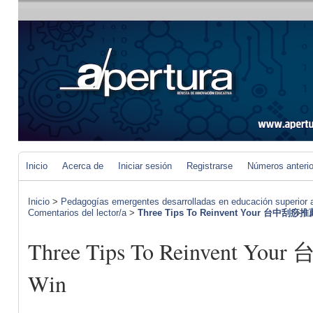
Inicio
Acerca de
Iniciar sesión
Registrarse
Números anteri
Inicio
>
Pedagogías emergentes desarrolladas en educación superior a 
Comentarios del lector/a
>
Three Tips To Reinvent Your 台中刮痧推
Three Tips To Reinvent Y
Win