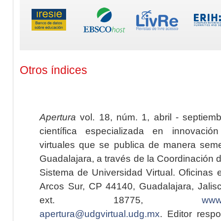
Otros índices
Apertura
vol. 18, núm. 1, abril - septiem
científica especializada en innovaci
virtuales que se publica de manera seme
Guadalajara, a través de la Coordinación 
Sistema de Universidad Virtual. Oficinas 
Arcos Sur, CP 44140, Guadalajara, Jalisc
ext. 18775,
www.
apertura@udgvirtual.udg.mx
. Editor resp