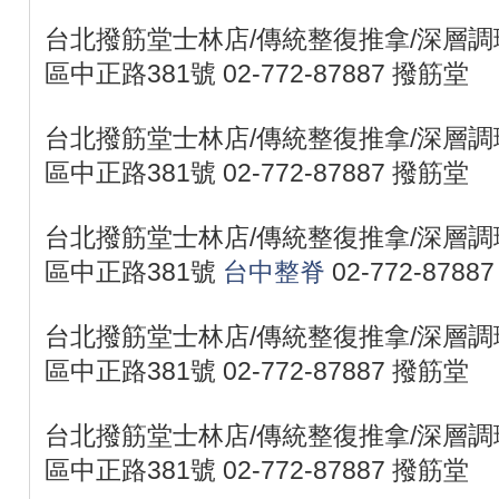
台北撥筋堂士林店/傳統整復推拿/深層調理
區中正路381號 02-772-87887 撥筋堂
台北撥筋堂士林店/傳統整復推拿/深層調理
區中正路381號 02-772-87887 撥筋堂
台北撥筋堂士林店/傳統整復推拿/深層調理
區中正路381號
台中整脊
02-772-878
台北撥筋堂士林店/傳統整復推拿/深層調理
區中正路381號 02-772-87887 撥筋堂
台北撥筋堂士林店/傳統整復推拿/深層調理
區中正路381號 02-772-87887 撥筋堂