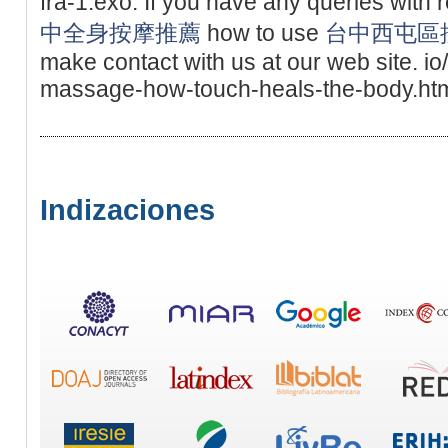
fra-1.exo. If you have any queries with
中全身按摩推薦
how to use
台中西屯區
make contact with us at our web site. i
massage-how-touch-heals-the-body.ht
Indizaciones