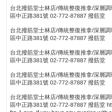
台北撥筋堂士林店/傳統整復推拿/深層調理
區中正路381號 02-772-87887 撥筋堂
台北撥筋堂士林店/傳統整復推拿/深層調理
區中正路381號 02-772-87887 撥筋堂
台北撥筋堂士林店/傳統整復推拿/深層調理
區中正路381號 02-772-87887 撥筋堂
台北撥筋堂士林店/傳統整復推拿/深層調理
區中正路381號 02-772-87887 撥筋堂
台北撥筋堂士林店/傳統整復推拿/深層調理
區中正路381號 02-772-87887 撥筋堂 https: