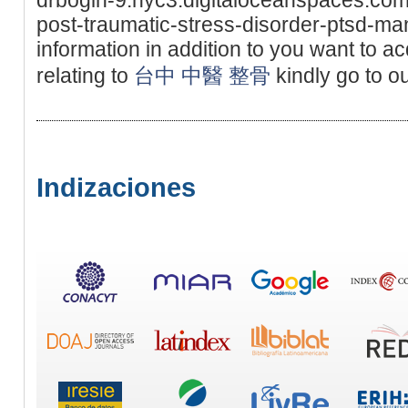
post-traumatic-stress-disorder-ptsd-man
information in addition to you want to a
relating to
台中 中醫 整骨
kindly go to o
Indizaciones