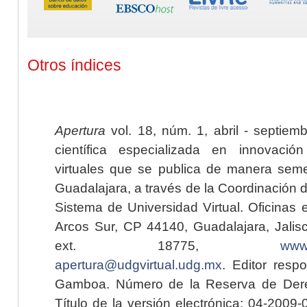
Otros índices
Apertura
vol. 18, núm. 1, abril - septiem
científica especializada en innovaci
virtuales que se publica de manera seme
Guadalajara, a través de la Coordinación 
Sistema de Universidad Virtual. Oficinas 
Arcos Sur, CP 44140, Guadalajara, Jalisc
ext. 18775,
www.
apertura@udgvirtual.udg.mx
. Editor resp
Gamboa. Número de la Reserva de Dere
Título de la versión electrónica: 04-200