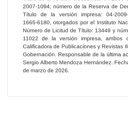
2007-1094; número de la Reserva de Der
Título de la versión impresa: 04-200
1665-6180, otorgados por el Instituto Nac
Número de Licitud de Título: 13449 y núme
11022 de la versión impresa, ambos o
Calificadora de Publicaciones y Revistas I
Gobernación. Responsable de la última ac
Sergio Alberto Mendoza Hernández. Fecha 
de marzo de 2026.