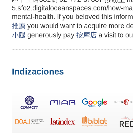
5.sfo2.digitaloceanspaces.com/how-ma
mental-health. If you beloved this inform
推薦
you would want to acquire more det
小腿
generously pay
按摩店
a visit to o
Indizaciones