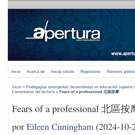
Inicio
Acerca de
Iniciar sesión
Registrarse
Números anteri
Inicio
>
Pedagogías emergentes desarrolladas en educación superior a 
Comentarios del lector/a
>
Fears of a professional 北區按摩
Fears of a professional 北區
por
Eileen Cuningham
(2024-10-