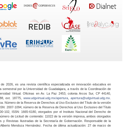
 de 2026, es una revista científica especializada en innovación educativa en
a semestral por la Universidad de Guadalajara, a través de la Coordinación de
ersidad Virtual. Oficinas en Av. La Paz 2453, colonia Arcos Sur, CP 44140,
888, ext. 18775,
www.udgvirtual.udg.mx/apertura
,
apertura@udgvirtual.udg.mx
.
a. Número de la Reserva de Derechos al Uso Exclusivo del Título de la versión
SSN: 2007-1094; número de la Reserva de Derechos al Uso Exclusivo del Título
0-102, ISSN: 1665-6180, otorgados por el Instituto Nacional del Derecho de
 número de Licitud de contenido: 11022 de la versión impresa, ambos otorgados
nes y Revistas Ilustradas de la Secretaría de Gobernación. Responsable de la
o Alberto Mendoza Hernández. Fecha de última actualización: 27 de marzo de