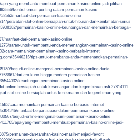
40/apa-yang-membantu-membuat-permainan-kasino-online-jadi-pilihan
393556/kontrol-emosi-penting-dalam-permainan-kasino
4732563/manfaat-dari-permainan-kasino-online
4/peralatan-slot-online-bersiaplah-untuk-hiburan-dan-kenikmatan-serius
/35908382/permainan-kasino-online-keuntungan-dari-memainkan-berbagai-
7/manfaat-dari-permainan-kasino-online
21276/saran-untuk-membantu-anda-memenangkan-permainan-kasino-online
02/cara-memainkan-permainan-kasino-berbasis-internet
blog.com/35446216/tips-untuk-membantu-anda-memenangkan-permainan-
5180/berjudi-online-mengenal-permainan-kasino-online-dunia
5766661/dari-era-kuno-hingga-modern-permainan-kasino
/35544032/keuntungan-permainan-kasino-online
lot-online-bersiaplah-untuk-kesenangan-dan-kegembiraan-asli-27814111
kat-slot-online-bersiaplah-untuk-kenikmatan-dan-kegembiraan-yang-
1593/cara-memainkan-permainan-kasino-berbasis-internet
35304346/manfaat-berpartisipasi-dalam-permainan-kasino-online
00567/berjudi-online-mengenal-bumi-permainan-kasino-online
6411705/apa-yang-membantu-membuat-permainan-kasino-online-jadi-
8875/permainan-dan-taruhan-kasino-masih-menjadi-favorit