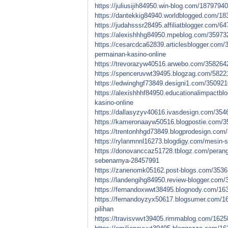
https://juliusijih84950.win-blog.com/187979
https://dantekkig84940.worldblogged.com/18
https://judahsssr28495.affiliatblogger.com/6
https://alexishhhg84950.mpeblog.com/3597321
https://cesarcdca62839.articlesblogger.com
permainan-kasino-online
https://trevorazyw40516.arwebo.com/3582642
https://spenceruvwt39495.blogzag.com/582
https://edwinghgf73849.designi1.com/350921
https://alexishhhf84950.educationalimpact
kasino-online
https://dallasyzyv40616.ivasdesign.com/3546
https://kameronaayw50516.blogpostie.com/3
https://trentonhhgd73849.blogprodesign.com
https://rylanmnnl16273.blogdigy.com/mesin-s
https://donovanccaz51728.tblogz.com/perang
sebenarnya-28457991
https://zanenomk05162.post-blogs.com/3536
https://landengihg84950.review-blogger.com/
https://fernandoxwwt38495.blognody.com/163
https://fernandoyzyx50617.blogsumer.com/1
pilihan
https://travisvwvt39405.rimmablog.com/1625