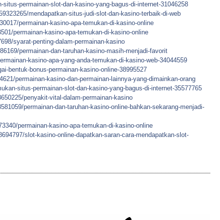
n-situs-permainan-slot-dan-kasino-yang-bagus-di-internet-31046258
59323265/mendapatkan-situs-judi-slot-dan-kasino-terbaik-di-web
630017/permainan-kasino-apa-temukan-di-kasino-online
3501/permainan-kasino-apa-temukan-di-kasino-online
698/syarat-penting-dalam-permainan-kasino
86169/permainan-dan-taruhan-kasino-masih-menjadi-favorit
l-permainan-kasino-apa-yang-anda-temukan-di-kasino-web-34044559
agai-bentuk-bonus-permainan-kasino-online-38995527
4621/permainan-kasino-dan-permainan-lainnya-yang-dimainkan-orang
an-situs-permainan-slot-dan-kasino-yang-bagus-di-internet-35577765
650225/penyakit-vital-dalam-permainan-kasino
8581059/permainan-dan-taruhan-kasino-online-bahkan-sekarang-menjadi-
573340/permainan-kasino-apa-temukan-di-kasino-online
8694797/slot-kasino-online-dapatkan-saran-cara-mendapatkan-slot-