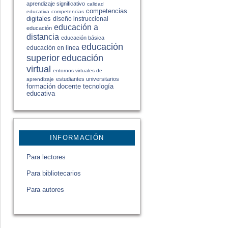
aprendizaje significativo
calidad
competencias
educativa
competencias
digitales
diseño instruccional
educación a
educación
distancia
educación básica
educación
educación en línea
educación
superior
virtual
entornos virtuales de
estudiantes universitarios
aprendizaje
formación docente
tecnología
educativa
INFORMACIÓN
Para lectores
Para bibliotecarios
Para autores