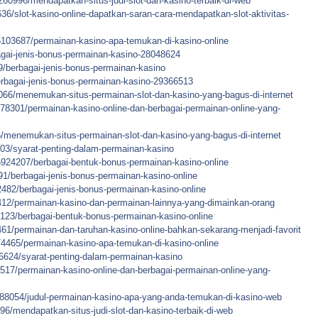
60996/mendapatkan-situs-judi-slot-dan-kasino-terbaik-di-web
636/slot-kasino-online-dapatkan-saran-cara-mendapatkan-slot-aktivitas-
103687/permainan-kasino-apa-temukan-di-kasino-online
gai-jenis-bonus-permainan-kasino-28048624
/berbagai-jenis-bonus-permainan-kasino
erbagai-jenis-bonus-permainan-kasino-29366513
066/menemukan-situs-permainan-slot-dan-kasino-yang-bagus-di-internet
78301/permainan-kasino-online-dan-berbagai-permainan-online-yang-
/menemukan-situs-permainan-slot-dan-kasino-yang-bagus-di-internet
03/syarat-penting-dalam-permainan-kasino
5924207/berbagai-bentuk-bonus-permainan-kasino-online
91/berbagai-jenis-bonus-permainan-kasino-online
2482/berbagai-jenis-bonus-permainan-kasino-online
412/permainan-kasino-dan-permainan-lainnya-yang-dimainkan-orang
7123/berbagai-bentuk-bonus-permainan-kasino-online
61/permainan-dan-taruhan-kasino-online-bahkan-sekarang-menjadi-favorit
4465/permainan-kasino-apa-temukan-di-kasino-online
26624/syarat-penting-dalam-permainan-kasino
517/permainan-kasino-online-dan-berbagai-permainan-online-yang-
0488054/judul-permainan-kasino-apa-yang-anda-temukan-di-kasino-web
6/mendapatkan-situs-judi-slot-dan-kasino-terbaik-di-web