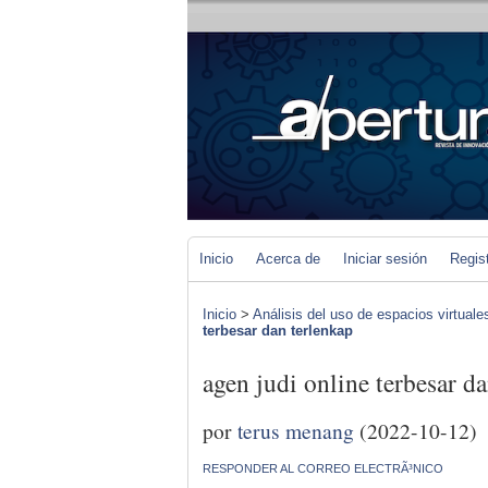
Inicio
Acerca de
Iniciar sesión
Regis
Inicio
>
Análisis del uso de espacios virtuale
terbesar dan terlenkap
agen judi online terbesar d
por
terus menang
(2022-10-12)
RESPONDER AL CORREO ELECTRÃ³NICO