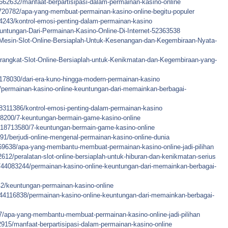
662632/manfaat-berpartisipasi-dalam-permainan-kasino-online
720782/apa-yang-membuat-permainan-kasino-online-begitu-populer
24243/kontrol-emosi-penting-dalam-permainan-kasino
ntungan-Dari-Permainan-Kasino-Online-Di-Internet-52363538
Mesin-Slot-Online-Bersiaplah-Untuk-Kesenangan-dan-Kegembiraan-Nyata-
erangkat-Slot-Online-Bersiaplah-untuk-Kenikmatan-dan-Kegembiraan-yang-
178030/dari-era-kuno-hingga-modern-permainan-kasino
/permainan-kasino-online-keuntungan-dari-memainkan-berbagai-
311386/kontrol-emosi-penting-dalam-permainan-kasino
228200/7-keuntungan-bermain-game-kasino-online
/18713580/7-keuntungan-bermain-game-kasino-online
91/berjudi-online-mengenal-permainan-kasino-online-dunia
69638/apa-yang-membantu-membuat-permainan-kasino-online-jadi-pilihan
2/peralatan-slot-online-bersiaplah-untuk-hiburan-dan-kenikmatan-serius
/44083244/permainan-kasino-online-keuntungan-dari-memainkan-berbagai-
842/keuntungan-permainan-kasino-online
m/44116838/permainan-kasino-online-keuntungan-dari-memainkan-berbagai-
07/apa-yang-membantu-membuat-permainan-kasino-online-jadi-pilihan
915/manfaat-berpartisipasi-dalam-permainan-kasino-online