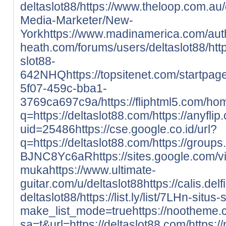
deltaslot88/
https://www.theloop.com.au/d
Media-Marketer/New-
York
https://www.madinamerica.com/auth
heath.com/forums/users/deltaslot88/
htt
slot88-
642NHQ
https://topsitenet.com/startpag
5f07-459c-bba1-
3769ca697c9a/
https://fliphtml5.com/h
q=https://deltaslot88.com/
https://anyfl
uid=25486
https://cse.google.co.id/url?
q=https://deltaslot88.com/
https://group
BJNC8Yc6aR
https://sites.google.com/
muka
https://www.ultimate-
guitar.com/u/deltaslot88
https://calis.delf
deltaslot88/
https://list.ly/list/7LHn-situ
make_list_mode=true
https://nootheme.
sa=t&url=https://deltaslot88.com/
https: