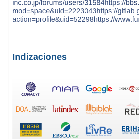
inc.co.jp/forums/users/31584
https://b
mod=space&uid=2223043
https://gitla
action=profile&uid=52298
https://www.fur
Indizaciones