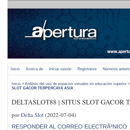
Inicio
Acerca de
Iniciar sesión
Registrarse
Números anteri
Inicio
>
Análisis del uso de espacios virtuales en educación superior
SLOT GACOR TERPERCAYA ASIA
DELTASLOT88 | SITUS SLOT GACOR 
por
Delta Slot
(2022-07-04)
RESPONDER AL CORREO ELECTRÃ³NICO