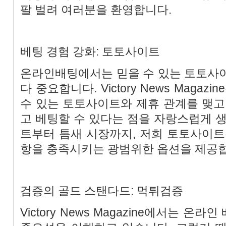
팔 벌려 여러분을 환영합니다.
베팅 경험 강화: 토토사이트
온라인배팅에서는 믿을 수 있는 토토사
다 중요합니다. Victory News Maga
수 있는 토토사이트와 제휴 관계를 맺고
고 베팅할 수 있다는 점을 자랑스럽게 
트부터 틈새 시장까지, 저희 토토사이트
항을 충족시키는 광범위한 옵션을 제공
검증의 골드 스탠다드: 먹튀검증
Victory News Magazine에서는 