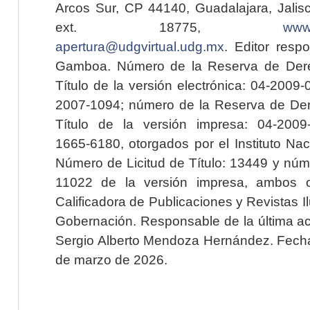
Arcos Sur, CP 44140, Guadalajara, Jalisc
ext. 18775,
www.
apertura@udgvirtual.udg.mx
. Editor resp
Gamboa. Número de la Reserva de Dere
Título de la versión electrónica: 04-200
2007-1094; número de la Reserva de Der
Título de la versión impresa: 04-200
1665-6180, otorgados por el Instituto Nac
Número de Licitud de Título: 13449 y núme
11022 de la versión impresa, ambos o
Calificadora de Publicaciones y Revistas I
Gobernación. Responsable de la última ac
Sergio Alberto Mendoza Hernández. Fecha 
de marzo de 2026.