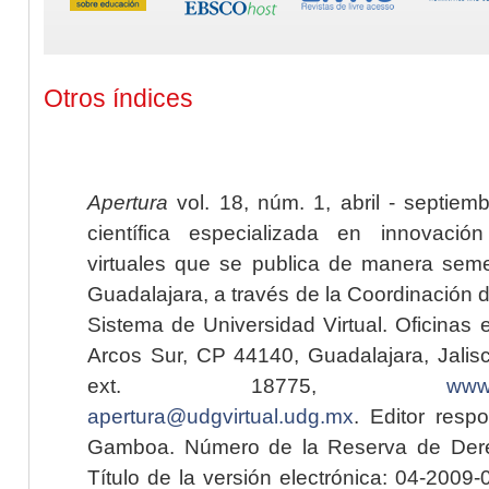
Otros índices
Apertura
vol. 18, núm. 1, abril - septiem
científica especializada en innovaci
virtuales que se publica de manera seme
Guadalajara, a través de la Coordinación 
Sistema de Universidad Virtual. Oficinas 
Arcos Sur, CP 44140, Guadalajara, Jalisc
ext. 18775,
www.
apertura@udgvirtual.udg.mx
. Editor resp
Gamboa. Número de la Reserva de Dere
Título de la versión electrónica: 04-200