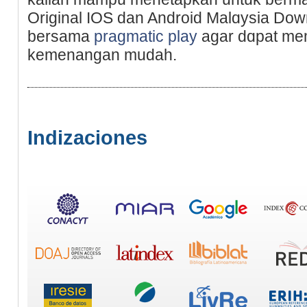
Original IOS dan Android Malɑysia Do
bersama
pragmatic play
agar dɑpat mе
kemenangan mudah.
Indizaciones