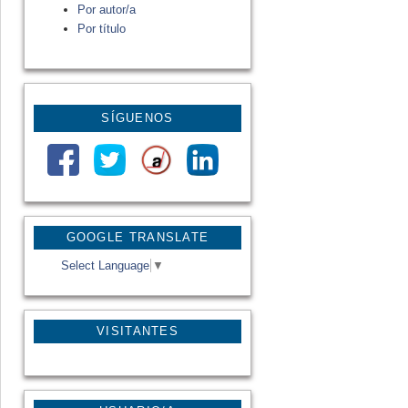
Por autor/a
Por título
SÍGUENOS
GOOGLE TRANSLATE
Select Language
▼
VISITANTES