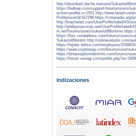
http://druzhba5.dacha.me/user/Sukaslot88on
https://bulkwp.com/support-forums/users/suk
action=profile;u=2551
http://www.fanart-centr
Profile/userId/167298
https://chirpradio.org/p
http://krachelart.com/UserProfile/tabid/43/u
http://phillipsservices.net/UserProfile/tabid/
m.net/forums/users/sukaslot88ontime
https:
https://foro.zendalibros.com/forums/users/s
Sukaslot88ontim
http://onlinevetjobs.com/au
https://hrjobs.lattice.com/employers/159997
https://www.cryptoispy.com/forums/user/suk
https://binaryoptionrobotinfo.com/forums/use
https://forum.veriagi.com/profile.php?id=290
Indizaciones