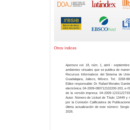
Otros índices
Apertura
vol. 18, núm. 1, abril - septiembre
ambientes virtuales que se publica de maner
Recursos Informativos del Sistema de Univ
Guadalajara, Jalisco, México. Tel.: 3268-8
Editor responsable: Dr. Rafael Morales Gambo
electrónica: 04-2009-080712102200-203, e-I
de la versión impresa: 04-2009-12151227330
Autor. Número de Licitud de Título: 13449 y
por la Comisión Calificadora de Publicacio
última actualización de este número: Sergi
2026.