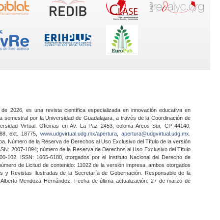
 de 2026, es una revista científica especializada en innovación educativa en
a semestral por la Universidad de Guadalajara, a través de la Coordinación de
ersidad Virtual. Oficinas en Av. La Paz 2453, colonia Arcos Sur, CP 44140,
888, ext. 18775,
www.udgvirtual.udg.mx/apertura
,
apertura@udgvirtual.udg.mx
.
a. Número de la Reserva de Derechos al Uso Exclusivo del Título de la versión
SSN: 2007-1094; número de la Reserva de Derechos al Uso Exclusivo del Título
0-102, ISSN: 1665-6180, otorgados por el Instituto Nacional del Derecho de
 número de Licitud de contenido: 11022 de la versión impresa, ambos otorgados
nes y Revistas Ilustradas de la Secretaría de Gobernación. Responsable de la
o Alberto Mendoza Hernández. Fecha de última actualización: 27 de marzo de