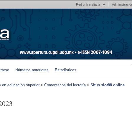
Red universitaria
Administració
trarse
Números anteriores
Estadísticas
s en educación superior
>
Comentarios del lector/a
>
Situs slot88 online
 2023