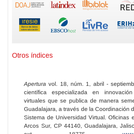
Otros índices
Apertura
vol. 18, núm. 1, abril - septiem
científica especializada en innovaci
virtuales que se publica de manera seme
Guadalajara, a través de la Coordinación 
Sistema de Universidad Virtual. Oficinas 
Arcos Sur, CP 44140, Guadalajara, Jalisc
ext. 18775,
www.