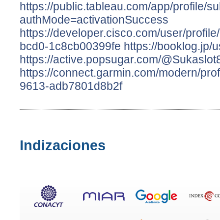
https://public.tableau.com/app/profile/
authMode=activationSuccess
https://developer.cisco.com/user/profi
bcd0-1c8cb00399fe
https://booklog.jp/
https://active.popsugar.com/@Sukaslot8
https://connect.garmin.com/modern/pro
9613-adb7801d8b2f
Indizaciones