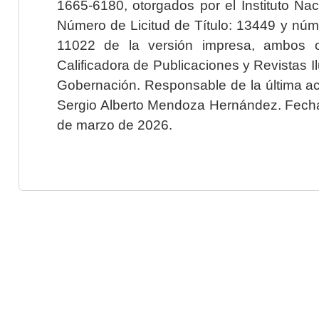
1665-6180, otorgados por el Instituto Nac
Número de Licitud de Título: 13449 y núme
11022 de la versión impresa, ambos o
Calificadora de Publicaciones y Revistas I
Gobernación. Responsable de la última ac
Sergio Alberto Mendoza Hernández. Fecha 
de marzo de 2026.