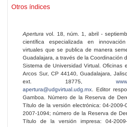
Otros índices
Apertura
vol. 18, núm. 1, abril - septiem
científica especializada en innovaci
virtuales que se publica de manera seme
Guadalajara, a través de la Coordinación 
Sistema de Universidad Virtual. Oficinas 
Arcos Sur, CP 44140, Guadalajara, Jalisc
ext. 18775,
www.
apertura@udgvirtual.udg.mx
. Editor resp
Gamboa. Número de la Reserva de Dere
Título de la versión electrónica: 04-200
2007-1094; número de la Reserva de Der
Título de la versión impresa: 04-200