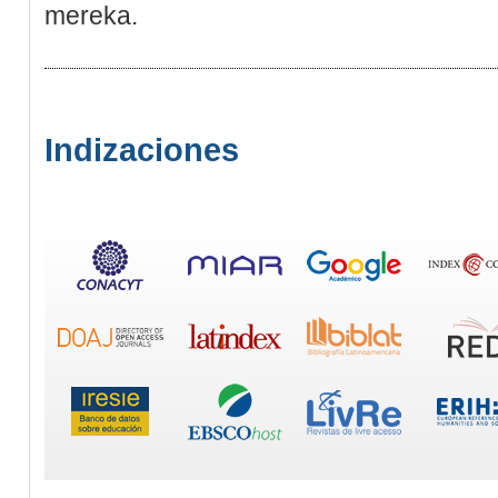
merеka.
Indizaciones