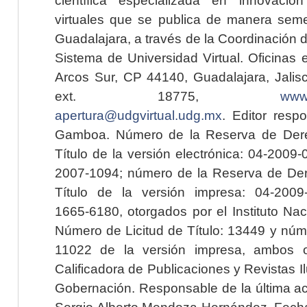
virtuales que se publica de manera seme
Guadalajara, a través de la Coordinación 
Sistema de Universidad Virtual. Oficinas 
Arcos Sur, CP 44140, Guadalajara, Jalisc
ext. 18775,
www.
apertura@udgvirtual.udg.mx
. Editor resp
Gamboa. Número de la Reserva de Dere
Título de la versión electrónica: 04-200
2007-1094; número de la Reserva de Der
Título de la versión impresa: 04-200
1665-6180, otorgados por el Instituto Nac
Número de Licitud de Título: 13449 y núme
11022 de la versión impresa, ambos o
Calificadora de Publicaciones y Revistas I
Gobernación. Responsable de la última ac
Sergio Alberto Mendoza Hernández. Fecha 