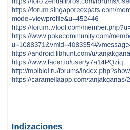
https://foro.zendalibros.com/forums/use
https://forum.singaporeexpats.com/mem
mode=viewprofile&u=452446
https://forum.tvfool.com/member.php?
https://www.pokecommunity.com/memb
u=1088371&vmid=4083354#vmessage
https://android.libhunt.com/u/tanjakgan
https://www.facer.io/user/y7a14PQziq
http://molbiol.ru/forums/index.php?sh
https://caramellaapp.com/tanjakganas
Indizaciones