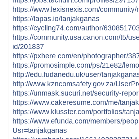
https://www.lexisnexis.com/community
https://tapas.io/tanjakganas
https://cycling74.com/author/6308517
https://community.usa.canon.com/t5/use
id/201837
https://pxhere.com/en/photographer/3
https://promosimple.com/ps/21e82/lemo
http://edu.fudanedu.uk/user/tanjakgana
http://www.kzncomsafety.gov.za/UserPro
https://unmask.sucuri.net/security-rep
https://www.cakeresume.com/me/tanja
https://www.klusster.com/portfolios/tan
https://www.efunda.com/members/peop
Usr=tanjakganas