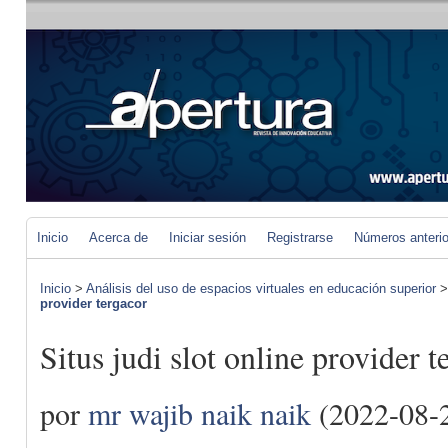
Inicio
Acerca de
Iniciar sesión
Registrarse
Números anteri
Inicio
>
Análisis del uso de espacios virtuales en educación superior
provider tergacor
Situs judi slot online provider t
por
mr wajib naik naik
(2022-08-