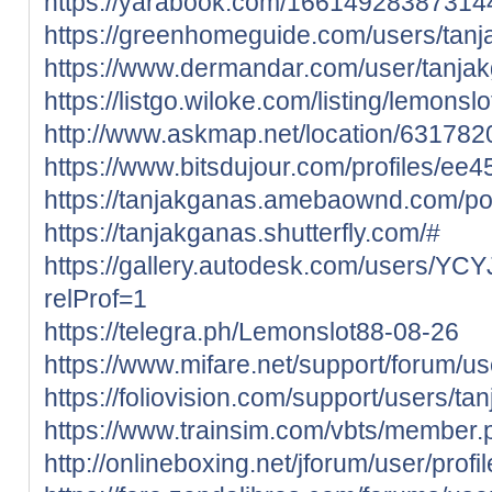
https://yarabook.com/1661492838731
https://greenhomeguide.com/users/tan
https://www.dermandar.com/user/tanja
https://listgo.wiloke.com/listing/lemonslo
http://www.askmap.net/location/631782
https://www.bitsdujour.com/profiles/ee4
https://tanjakganas.amebaownd.com/p
https://tanjakganas.shutterfly.com/#
https://gallery.autodesk.com/users/
relProf=1
https://telegra.ph/Lemonslot88-08-26
https://www.mifare.net/support/forum/u
https://foliovision.com/support/users/t
https://www.trainsim.com/vbts/member
http://onlineboxing.net/jforum/user/prof