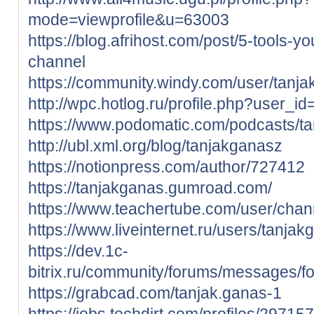
mode=viewprofile&u=63003
https://blog.afrihost.com/post/5-tools-yo
channel
https://community.windy.com/user/tanj
http://wpc.hotlog.ru/profile.php?user_i
https://www.podomatic.com/podcasts/t
http://ubl.xml.org/blog/tanjakganasz
https://notionpress.com/author/727412
https://tanjakganas.gumroad.com/
https://www.teachertube.com/user/chan
https://www.liveinternet.ru/users/tanjak
https://dev.1c-
bitrix.ru/community/forums/messages
https://grabcad.com/tanjak.ganas-1
https://jobs.techdirt.com/profiles/2971