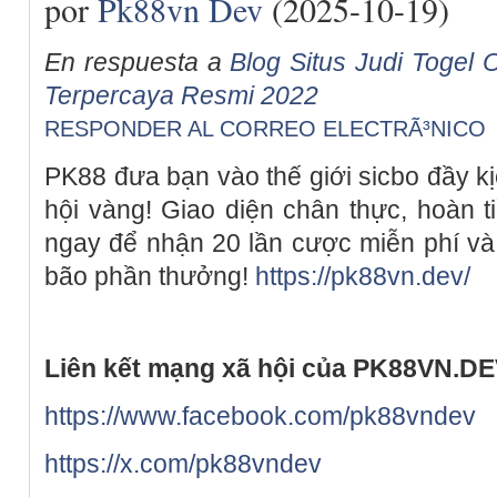
por
Pk88vn Dev
(2025-10-19)
En respuesta a
Blog Situs Judi Togel O
Terpercaya Resmi 2022
RESPONDER AL CORREO ELECTRÃ³NICO
PK88 đưa bạn vào thế giới sicbo đầy kịc
hội vàng! Giao diện chân thực, hoàn 
ngay để nhận 20 lần cược miễn phí và 
bão phần thưởng!
https://pk88vn.dev/
Liên kết mạng xã hội của PK88VN.D
https://www.facebook.com/pk88vndev
https://x.com/pk88vndev