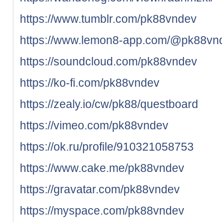
https://www.tumblr.com/pk88vndev
https://www.lemon8-app.com/@pk88vn
https://soundcloud.com/pk88vndev
https://ko-fi.com/pk88vndev
https://zealy.io/cw/pk88/questboard
https://vimeo.com/pk88vndev
https://ok.ru/profile/910321058753
https://www.cake.me/pk88vndev
https://gravatar.com/pk88vndev
https://myspace.com/pk88vndev