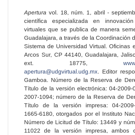
Apertura
vol. 18, núm. 1, abril - septiem
científica especializada en innovaci
virtuales que se publica de manera seme
Guadalajara, a través de la Coordinación 
Sistema de Universidad Virtual. Oficinas 
Arcos Sur, CP 44140, Guadalajara, Jalisc
ext. 18775,
www.
apertura@udgvirtual.udg.mx
. Editor resp
Gamboa. Número de la Reserva de Dere
Título de la versión electrónica: 04-200
2007-1094; número de la Reserva de Der
Título de la versión impresa: 04-200
1665-6180, otorgados por el Instituto Nac
Número de Licitud de Título: 13449 y núme
11022 de la versión impresa, ambos o