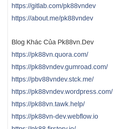
https://gitlab.com/pk88vndev
https://about.me/pk88vndev
Blog Khác Của Pk88vn.Dev
https://pk88vn.quora.com/
https://pk88vndev.gumroad.com/
https://pbv88vndev.stck.me/
https://pk88vndev.wordpress.com/
https://pk88vn.tawk.help/
https://pk88vn-dev.webflow.io
https://pk88.firstory.io/