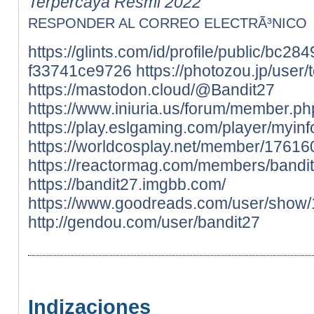
Terpercaya Resmi 2022
RESPONDER AL CORREO ELECTRÃ³NICO
https://glints.com/id/profile/public/bc
f33741ce9726
https://photozou.jp/user
https://mastodon.cloud/@Bandit27
https://www.iniuria.us/forum/member.
https://play.eslgaming.com/player/myin
https://worldcosplay.net/member/17616
https://reactormag.com/members/bandit
https://bandit27.imgbb.com/
https://www.goodreads.com/user/show
http://gendou.com/user/bandit27
Indizaciones