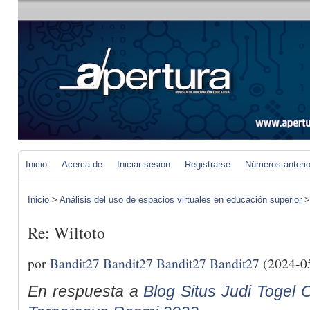
Inicio
Acerca de
Iniciar sesión
Registrarse
Números anteri
Inicio
>
Análisis del uso de espacios virtuales en educación superior
Re: Wiltoto
por
Bandit27 Bandit27 Bandit27 Bandit27
(2024-0
En respuesta a
Blog Situs Judi Togel O