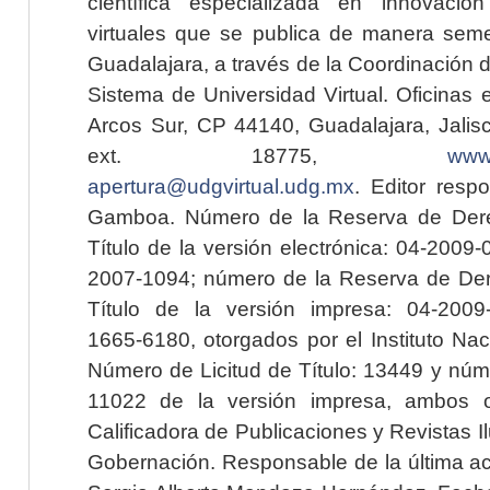
científica especializada en innovaci
virtuales que se publica de manera seme
Guadalajara, a través de la Coordinación 
Sistema de Universidad Virtual. Oficinas 
Arcos Sur, CP 44140, Guadalajara, Jalisc
ext. 18775,
www.
apertura@udgvirtual.udg.mx
. Editor resp
Gamboa. Número de la Reserva de Dere
Título de la versión electrónica: 04-200
2007-1094; número de la Reserva de Der
Título de la versión impresa: 04-200
1665-6180, otorgados por el Instituto Nac
Número de Licitud de Título: 13449 y núme
11022 de la versión impresa, ambos o
Calificadora de Publicaciones y Revistas I
Gobernación. Responsable de la última ac