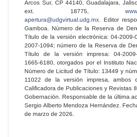
Arcos Sur, CP 44140, Guadalajara, Jalisc
ext. 18775,
www.
apertura@udgvirtual.udg.mx
. Editor resp
Gamboa. Número de la Reserva de Dere
Título de la versión electrónica: 04-200
2007-1094; número de la Reserva de Der
Título de la versión impresa: 04-200
1665-6180, otorgados por el Instituto Nac
Número de Licitud de Título: 13449 y núme
11022 de la versión impresa, ambos o
Calificadora de Publicaciones y Revistas I
Gobernación. Responsable de la última ac
Sergio Alberto Mendoza Hernández. Fecha 
de marzo de 2026.