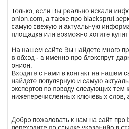
Только, если Вы реально искали инф
onion.com, а также про blacksprut зер
самую свежую и актуальную информа
площадка или возможно хотите купит
На нашем сайте Вы найдете много пр
в обход - а именно про блэкспрут дар
онион.
Входите с нами в контакт на нашем с
найдете популярную и самую актуал
экспертов по поводу следующих тем
нижеперечисленных ключевых слов, 
Добро пожаловать к нам на сайт про b
переходите по ссылке указаннйо в ст