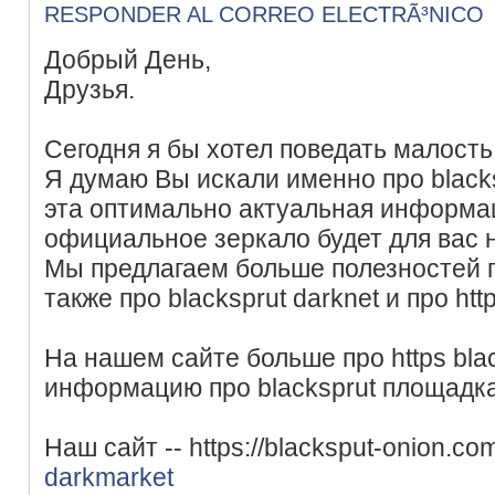
RESPONDER AL CORREO ELECTRÃ³NICO
Добрый День,
Друзья.
Сегодня я бы хотел поведать малость 
Я думаю Вы искали именно про blacks
эта оптимально актуальная информац
официальное зеркало будет для вас 
Мы предлагаем больше полезностей пр
также про blacksprut darknet и про htt
На нашем сайте больше про https blac
информацию про blacksprut площадка 
Наш сайт -- https://blacksput-onion.co
darkmarket